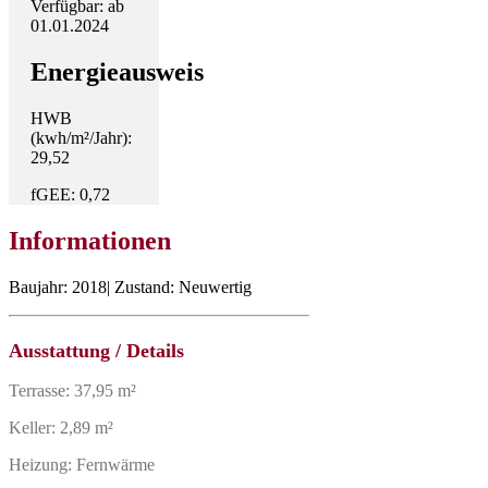
Verfügbar: ab
01.01.2024
Energieausweis
HWB
(kwh/m²/Jahr):
29,52
fGEE: 0,72
Informationen
Baujahr: 2018| Zustand: Neuwertig
Ausstattung / Details
Terrasse: 37,95 m²
Keller: 2,89 m²
Heizung: Fernwärme