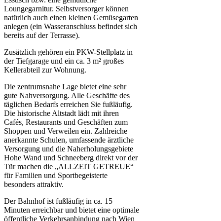
Loungegarnitur. Selbstversorger können
natürlich auch einen kleinen Gemüsegarten
anlegen (ein Wasseranschluss befindet sich
bereits auf der Terrasse).
Zusätzlich gehören ein PKW-Stellplatz in
der Tiefgarage und ein ca. 3 m² großes
Kellerabteil zur Wohnung.
Die zentrumsnahe Lage bietet eine sehr
gute Nahversorgung. Alle Geschäfte des
täglichen Bedarfs erreichen Sie fußläufig.
Die historische Altstadt lädt mit ihren
Cafés, Restaurants und Geschäften zum
Shoppen und Verweilen ein. Zahlreiche
anerkannte Schulen, umfassende ärztliche
Versorgung und die Naherholungsgebiete
Hohe Wand und Schneeberg direkt vor der
Tür machen die „ALLZEIT GETREUE“
für Familien und Sportbegeisterte
besonders attraktiv.
Der Bahnhof ist fußläufig in ca. 15
Minuten erreichbar und bietet eine optimale
öffentliche Verkehrsanbindung nach Wien