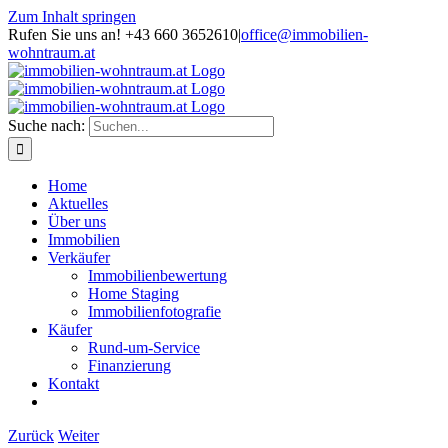
Zum Inhalt springen
Rufen Sie uns an! +43 660 3652610
|
office@immobilien-
wohntraum.at
Suche nach:
Home
Aktuelles
Über uns
Immobilien
Verkäufer
Immobilienbewertung
Home Staging
Immobilienfotografie
Käufer
Rund-um-Service
Finanzierung
Kontakt
Zurück
Weiter