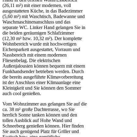
(26,11 m²) mit einer modernen, voll
ausgestatteten Küche, in das Badezimmer
(5,60 m²) mit Waschtisch, Badewanne und
Waschmaschinenanschluss und das
separate WC. Linker Hand gelangen Sie in
die beiden geräumigen Schlafzimmer
(12,30 m² bzw. 10,32 m²). Der komplette
Wohnbereich wurde mit hochwertigen
Eichenparkett ausgestattet, Vorraum und
Nassbereich mit einem modernen
Fliesenbelag. Die elektrischen
Außenjalousien können bequem mit einem
Funkhandsender betrieben werden. Durch
die bereits ausgeführte Klimavorbereitung
ist der Anschluss einer Klimaanlage eine
Kleinigkeit und Sie können den Sommer
auch cool genießen.
Vom Wohnzimmer aus gelangen Sie auf die
ca. 38 m² große Dachterrasse, wo Sie
herrlich Sonne tanken können und den
tollen Ausblick auf Hohe Wand und
Schneeberg genießen können. Hier finden
Sie auch genügend Platz für Griller und
Esstisch bzw. eine gemütliche