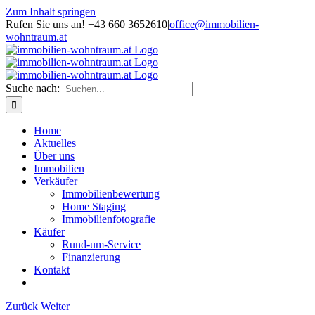
Zum Inhalt springen
Rufen Sie uns an! +43 660 3652610
|
office@immobilien-
wohntraum.at
Suche nach:
Home
Aktuelles
Über uns
Immobilien
Verkäufer
Immobilienbewertung
Home Staging
Immobilienfotografie
Käufer
Rund-um-Service
Finanzierung
Kontakt
Zurück
Weiter