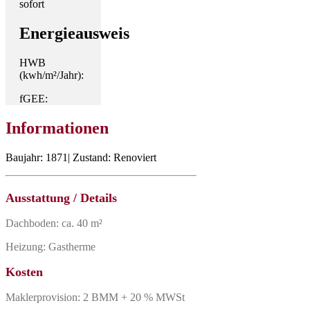
sofort
Energieausweis
HWB
(kwh/m²/Jahr):
fGEE:
Informationen
Baujahr: 1871| Zustand: Renoviert
Ausstattung / Details
Dachboden: ca. 40 m²
Heizung: Gastherme
Kosten
Maklerprovision: 2 BMM + 20 % MWSt