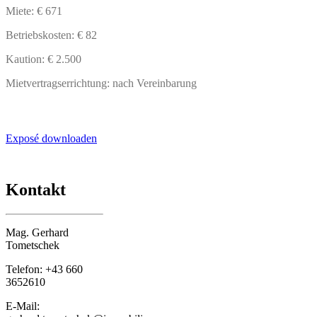
Miete: € 671
Betriebskosten: € 82
Kaution: € 2.500
Mietvertragserrichtung: nach Vereinbarung
Exposé downloaden
Kontakt
Mag. Gerhard
Tometschek
Telefon: +43 660
3652610
E-Mail: