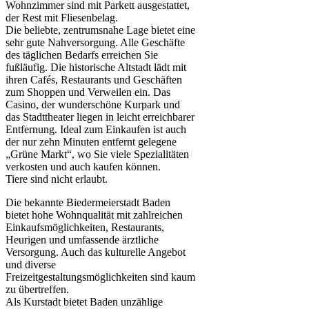
Wohnzimmer sind mit Parkett ausgestattet,
der Rest mit Fliesenbelag.
Die beliebte, zentrumsnahe Lage bietet eine
sehr gute Nahversorgung. Alle Geschäfte
des täglichen Bedarfs erreichen Sie
fußläufig. Die historische Altstadt lädt mit
ihren Cafés, Restaurants und Geschäften
zum Shoppen und Verweilen ein. Das
Casino, der wunderschöne Kurpark und
das Stadttheater liegen in leicht erreichbarer
Entfernung. Ideal zum Einkaufen ist auch
der nur zehn Minuten entfernt gelegene
„Grüne Markt“, wo Sie viele Spezialitäten
verkosten und auch kaufen können.
Tiere sind nicht erlaubt.
Die bekannte Biedermeierstadt Baden
bietet hohe Wohnqualität mit zahlreichen
Einkaufsmöglichkeiten, Restaurants,
Heurigen und umfassende ärztliche
Versorgung. Auch das kulturelle Angebot
und diverse
Freizeitgestaltungsmöglichkeiten sind kaum
zu übertreffen.
Als Kurstadt bietet Baden unzählige