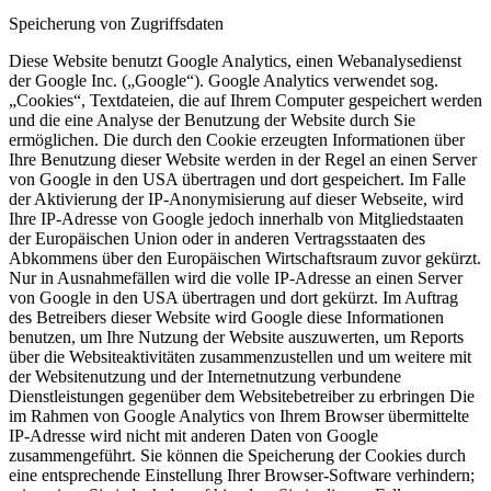
Speicherung von Zugriffsdaten
Diese Website benutzt Google Analytics, einen Webanalysedienst
der Google Inc. („Google“). Google Analytics verwendet sog.
„Cookies“, Textdateien, die auf Ihrem Computer gespeichert werden
und die eine Analyse der Benutzung der Website durch Sie
ermöglichen. Die durch den Cookie erzeugten Informationen über
Ihre Benutzung dieser Website werden in der Regel an einen Server
von Google in den USA übertragen und dort gespeichert. Im Falle
der Aktivierung der IP-Anonymisierung auf dieser Webseite, wird
Ihre IP-Adresse von Google jedoch innerhalb von Mitgliedstaaten
der Europäischen Union oder in anderen Vertragsstaaten des
Abkommens über den Europäischen Wirtschaftsraum zuvor gekürzt.
Nur in Ausnahmefällen wird die volle IP-Adresse an einen Server
von Google in den USA übertragen und dort gekürzt. Im Auftrag
des Betreibers dieser Website wird Google diese Informationen
benutzen, um Ihre Nutzung der Website auszuwerten, um Reports
über die Websiteaktivitäten zusammenzustellen und um weitere mit
der Websitenutzung und der Internetnutzung verbundene
Dienstleistungen gegenüber dem Websitebetreiber zu erbringen Die
im Rahmen von Google Analytics von Ihrem Browser übermittelte
IP-Adresse wird nicht mit anderen Daten von Google
zusammengeführt. Sie können die Speicherung der Cookies durch
eine entsprechende Einstellung Ihrer Browser-Software verhindern;