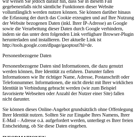
wir weisen Sie jedoch darauf hin, dass Sie in diesem Fall
gegebenenfalls nicht sämtliche Funktionen dieser Website
vollumfänglich werden nutzen können. Sie können darüber hinaus
die Erfassung der durch das Cookie erzeugten und auf Ihre Nutzung
der Website bezogenen Daten (inkl. Ihrer IP-Adresse) an Google
sowie die Verarbeitung dieser Daten durch Google verhindern,
indem sie das unter dem folgenden Link verfügbare Browser-Plugin
herunterladen und installieren. Der aktuelle Link ist
http://tools.google.com/dlpage/gaoptout?hl=de.
Personenbezogene Daten
Personenbezogene Daten sind Informationen, die dazu genutzt
werden können, Ihre Identität zu erfahren. Darunter fallen
Informationen wie Ihr richtiger Name, Adresse, Postanschrift oder
Telefonnummer. Informationen, die nicht direkt mit Ihrer wirklichen
Identität in Verbindung gebracht werden (wie zum Beispiel
favorisierte Webseiten oder Anzahl der Nutzer einer Site) fallen
nicht darunter.
Sie können dieses Online-Angebot grundsätzlich ohne Offenlegung
Ihrer Identität nutzen. Sollten Sie zur Eingabe Ihres Namens, Ihrer
E-Mail – Adresse o.ä. aufgefordert werden, unterliegt es Ihrer freien
Entscheidung, ob Sie diese Daten eingeben.