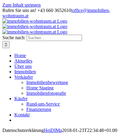
Zum Inhalt springen
Rufen Sie uns an! +43 660 3652610
|
office@immobilien-
wohntraum.at
Suche nach:
Home
Aktuelles
Über uns
Immobilien
Verkäufer
Immobilienbewertung
Home Staging
Immobilienfotografie
Käufer
Rund-um-Service
Finanzierung
Kontakt
Datenschutzerklärung
HeiDIMa
2018-01-23T22:34:48+01:00