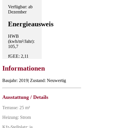
Verfügbar: ab
Dezember
Energieausweis
HWB
(kwh/m²/Jahr):
105,7
fGEE: 2,11
Informationen
Baujahr: 2019| Zustand: Neuwertig
Ausstattung / Details
Terrasse: 25 m²
Heizung: Strom
Kfz-Stellplatz: ja