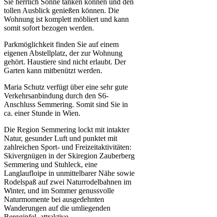
Sie herrlich Sonne tanken können und den
tollen Ausblick genießen können. Die
Wohnung ist komplett möbliert und kann
somit sofort bezogen werden.
Parkmöglichkeit finden Sie auf einem
eigenen Abstellplatz, der zur Wohnung
gehört. Haustiere sind nicht erlaubt. Der
Garten kann mitbenützt werden.
Maria Schutz verfügt über eine sehr gute
Verkehrsanbindung durch den S6-
Anschluss Semmering. Somit sind Sie in
ca. einer Stunde in Wien.
Die Region Semmering lockt mit intakter
Natur, gesunder Luft und punktet mit
zahlreichen Sport- und Freizeitaktivitäten:
Skivergnügen in der Skiregion Zauberberg
Semmering und Stuhleck, eine
Langlaufloipe in unmittelbarer Nähe sowie
Rodelspaß auf zwei Naturrodelbahnen im
Winter, und im Sommer genussvolle
Naturmomente bei ausgedehnten
Wanderungen auf die umliegenden
Berggipfel, attraktive