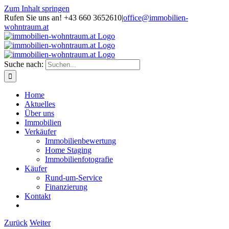
Zum Inhalt springen
Rufen Sie uns an! +43 660 3652610
|
office@immobilien-
wohntraum.at
Suche nach:
Home
Aktuelles
Über uns
Immobilien
Verkäufer
Immobilienbewertung
Home Staging
Immobilienfotografie
Käufer
Rund-um-Service
Finanzierung
Kontakt
Zurück
Weiter