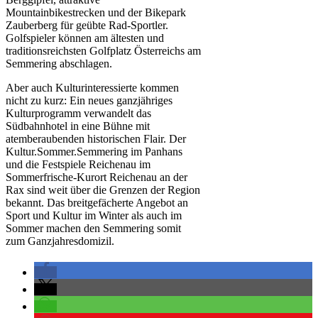
Mountainbikestrecken und der Bikepark
Zauberberg für geübte Rad-Sportler.
Golfspieler können am ältesten und
traditionsreichsten Golfplatz Österreichs am
Semmering abschlagen.
Aber auch Kulturinteressierte kommen
nicht zu kurz: Ein neues ganzjähriges
Kulturprogramm verwandelt das
Südbahnhotel in eine Bühne mit
atemberaubenden historischen Flair. Der
Kultur.Sommer.Semmering im Panhans
und die Festspiele Reichenau im
Sommerfrische-Kurort Reichenau an der
Rax sind weit über die Grenzen der Region
bekannt. Das breitgefächerte Angebot an
Sport und Kultur im Winter als auch im
Sommer machen den Semmering somit
zum Ganzjahresdomizil.