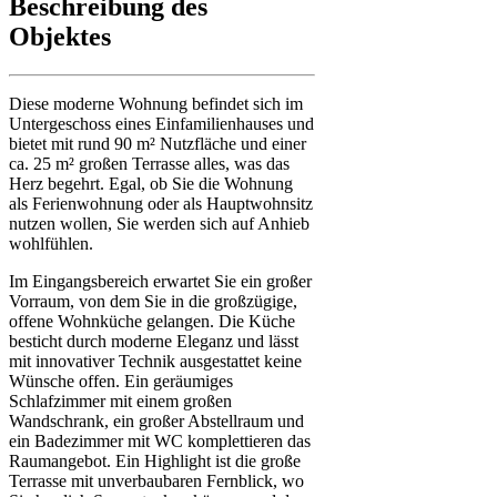
Beschreibung des
Objektes
Diese moderne Wohnung befindet sich im
Untergeschoss eines Einfamilienhauses und
bietet mit rund 90 m² Nutzfläche und einer
ca. 25 m² großen Terrasse alles, was das
Herz begehrt. Egal, ob Sie die Wohnung
als Ferienwohnung oder als Hauptwohnsitz
nutzen wollen, Sie werden sich auf Anhieb
wohlfühlen.
Im Eingangsbereich erwartet Sie ein großer
Vorraum, von dem Sie in die großzügige,
offene Wohnküche gelangen. Die Küche
besticht durch moderne Eleganz und lässt
mit innovativer Technik ausgestattet keine
Wünsche offen. Ein geräumiges
Schlafzimmer mit einem großen
Wandschrank, ein großer Abstellraum und
ein Badezimmer mit WC komplettieren das
Raumangebot. Ein Highlight ist die große
Terrasse mit unverbaubaren Fernblick, wo