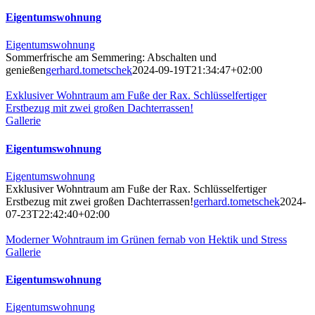
Eigentumswohnung
Eigentumswohnung
Sommerfrische am Semmering: Abschalten und
genießen
gerhard.tometschek
2024-09-19T21:34:47+02:00
Exklusiver Wohntraum am Fuße der Rax. Schlüsselfertiger
Erstbezug mit zwei großen Dachterrassen!
Gallerie
Eigentumswohnung
Eigentumswohnung
Exklusiver Wohntraum am Fuße der Rax. Schlüsselfertiger
Erstbezug mit zwei großen Dachterrassen!
gerhard.tometschek
2024-
07-23T22:42:40+02:00
Moderner Wohntraum im Grünen fernab von Hektik und Stress
Gallerie
Eigentumswohnung
Eigentumswohnung