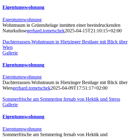
Eigentumswohnung
Eigentumswohnung
Wohntraum in Grünruhelage inmitten einer beeindruckenden
Naturkulisse
gerhard.tometschek
2025-04-15T21:10:15+02:00
Dachterrassen-Wohntraum in Hietzinger Bestlage mit Blick über
Wien
Gallerie
Eigentumswohnung
Eigentumswohnung
Dachterrassen-Wohntraum in Hietzinger Bestlage mit Blick über
Wien
gerhard.tometschek
2025-04-09T17:51:17+02:00
Sommerfrische am Semmering fernab von Hektik und Stress
Gallerie
Eigentumswohnung
Eigentumswohnung
Sommerfrische am Semmering fernab von Hektik und