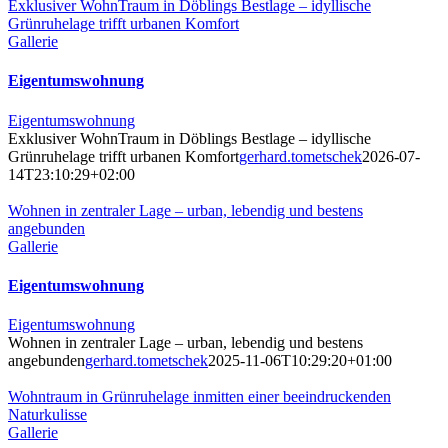
Exklusiver WohnTraum in Döblings Bestlage – idyllische
Grünruhelage trifft urbanen Komfort
Gallerie
Eigentumswohnung
Eigentumswohnung
Exklusiver WohnTraum in Döblings Bestlage – idyllische
Grünruhelage trifft urbanen Komfort
gerhard.tometschek
2026-07-
14T23:10:29+02:00
Wohnen in zentraler Lage – urban, lebendig und bestens
angebunden
Gallerie
Eigentumswohnung
Eigentumswohnung
Wohnen in zentraler Lage – urban, lebendig und bestens
angebunden
gerhard.tometschek
2025-11-06T10:29:20+01:00
Wohntraum in Grünruhelage inmitten einer beeindruckenden
Naturkulisse
Gallerie