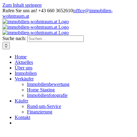
Zum Inhalt springen
Rufen Sie uns an! +43 660 3652610
|
office@immobilien-
wohntraum.at
Suche nach:
Home
Aktuelles
Über uns
Immobilien
Verkäufer
Immobilienbewertung
Home Staging
Immobilienfotografie
Käufer
Rund-um-Service
Finanzierung
Kontakt