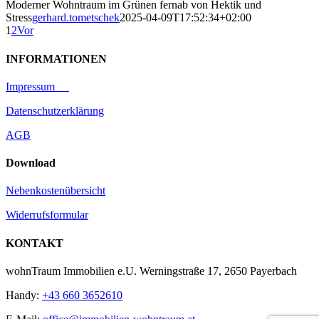
Moderner Wohntraum im Grünen fernab von Hektik und
Stress
gerhard.tometschek
2025-04-09T17:52:34+02:00
1
2
Vor
INFORMATIONEN
Impressum
Datenschutzerklärung
AGB
Download
Nebenkostenübersicht
Widerrufsformular
KONTAKT
wohnTraum Immobilien e.U. Werningstraße 17, 2650 Payerbach
Handy:
+43 660 3652610