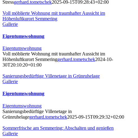
Stress
gerhard.tometschek
2025-09-15T09:28:43+02:00
Voll möblierte Wohnung mit traumhafter Aussicht im
Höhenluftkurort Semmering
Gallerie
Eigentumswohnung
Eigentumswohnung
Voll möblierte Wohnung mit traumhafter Aussicht im
Höhenluftkurort Semmering
gerhard.tometschek
2024-10-
30T20:10:20+01:00
Sanierungsbedürftige Villenetage in Grünruhelage
Gallerie
Eigentumswohnung
Eigentumswohnung
Sanierungsbedürftige Villenetage in
Grünruhelage
gerhard.tometschek
2025-09-15T09:29:32+02:00
Sommerfrische am Semmering: Abschalten und genießen
Gallerie