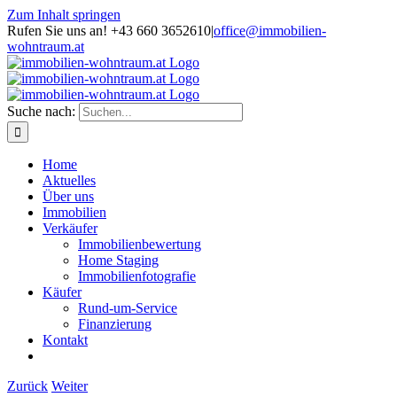
Zum Inhalt springen
Rufen Sie uns an! +43 660 3652610
|
office@immobilien-
wohntraum.at
Suche nach:
Home
Aktuelles
Über uns
Immobilien
Verkäufer
Immobilienbewertung
Home Staging
Immobilienfotografie
Käufer
Rund-um-Service
Finanzierung
Kontakt
Zurück
Weiter