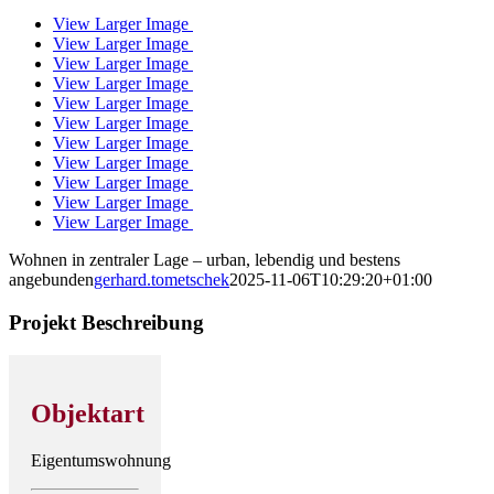
View Larger Image
View Larger Image
View Larger Image
View Larger Image
View Larger Image
View Larger Image
View Larger Image
View Larger Image
View Larger Image
View Larger Image
View Larger Image
Wohnen in zentraler Lage – urban, lebendig und bestens
angebunden
gerhard.tometschek
2025-11-06T10:29:20+01:00
Projekt Beschreibung
Objektart
Eigentumswohnung