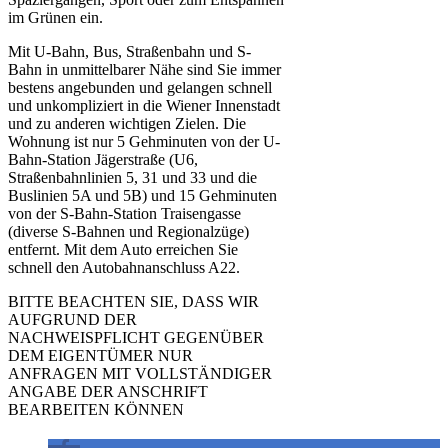
im Grünen ein.
Mit U-Bahn, Bus, Straßenbahn und S-
Bahn in unmittelbarer Nähe sind Sie immer
bestens angebunden und gelangen schnell
und unkompliziert in die Wiener Innenstadt
und zu anderen wichtigen Zielen. Die
Wohnung ist nur 5 Gehminuten von der U-
Bahn-Station Jägerstraße (U6,
Straßenbahnlinien 5, 31 und 33 und die
Buslinien 5A und 5B) und 15 Gehminuten
von der S-Bahn-Station Traisengasse
(diverse S-Bahnen und Regionalzüge)
entfernt. Mit dem Auto erreichen Sie
schnell den Autobahnanschluss A22.
BITTE BEACHTEN SIE, DASS WIR
AUFGRUND DER
NACHWEISPFLICHT GEGENÜBER
DEM EIGENTÜMER NUR
ANFRAGEN MIT VOLLSTÄNDIGER
ANGABE DER ANSCHRIFT
BEARBEITEN KÖNNEN