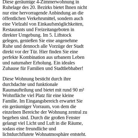
Diese geräumige 4-Zimmerwohnung in
Ruhelage des 20. Bezirks bietet Ihnen nicht
nur eine hervorragende Anbindung an die
öffentlichen Verkehrsmittel, sondern auch
eine Vielzahl von Einkaufsmöglichkeiten,
Restaurants und Freizeitangeboten in
direkter Umgebung. Im 5. Liftstock
gelegen, genießen Sie eine angenehme
Ruhe und dennoch alle Vorzüge der Stadt
direkt vor der Tür. Hier finden Sie eine
perfekte Kombination aus urbanem Leben
und naturnaher Erholung. Ein ideales
Zuhause für Familien und Stadtliebhaber!
Diese Wohnung besticht durch ihre
durchdachte und funktionale
Raumaufteilung und bietet mit rund 90 m²
Wohnfläche viel Platz für eine kleine
Familie. Im Eingangsbereich erwartet Sie
ein geräumiger Vorraum, von dem die
einzelnen Bereiche der Wohnung zentral zu
begehen sind. Durch die großen Fenster
gelangt viel Licht und Luft in die Räume,
sodass eine freundliche und
lichtdurchflutete Wohnatmosphäre entsteht.