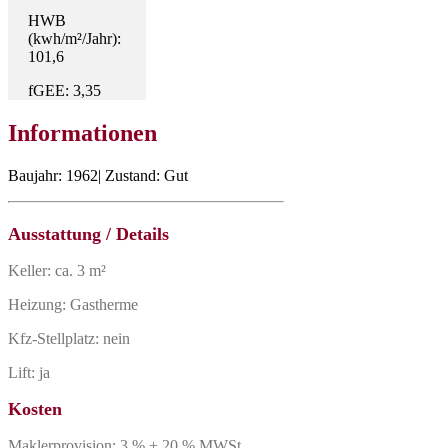
HWB
(kwh/m²/Jahr):
101,6
fGEE: 3,35
Informationen
Baujahr: 1962| Zustand: Gut
Ausstattung / Details
Keller: ca. 3 m²
Heizung: Gastherme
Kfz-Stellplatz: nein
Lift: ja
Kosten
Maklerprovision: 3 % + 20 % MWSt