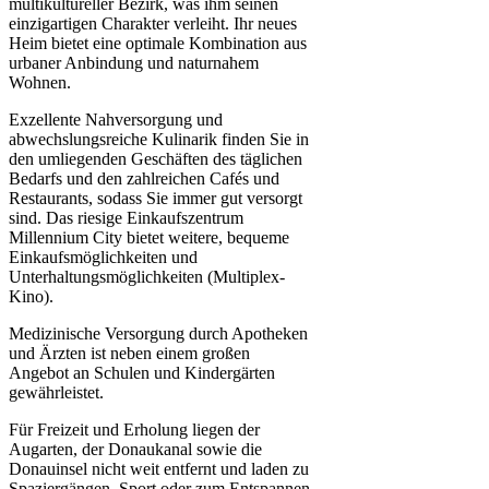
multikultureller Bezirk, was ihm seinen
einzigartigen Charakter verleiht. Ihr neues
Heim bietet eine optimale Kombination aus
urbaner Anbindung und naturnahem
Wohnen.
Exzellente Nahversorgung und
abwechslungsreiche Kulinarik finden Sie in
den umliegenden Geschäften des täglichen
Bedarfs und den zahlreichen Cafés und
Restaurants, sodass Sie immer gut versorgt
sind. Das riesige Einkaufszentrum
Millennium City bietet weitere, bequeme
Einkaufsmöglichkeiten und
Unterhaltungsmöglichkeiten (Multiplex-
Kino).
Medizinische Versorgung durch Apotheken
und Ärzten ist neben einem großen
Angebot an Schulen und Kindergärten
gewährleistet.
Für Freizeit und Erholung liegen der
Augarten, der Donaukanal sowie die
Donauinsel nicht weit entfernt und laden zu
Spaziergängen, Sport oder zum Entspannen