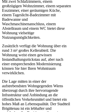
Mit zwei Schlafzimmern, einem
großzügigen Wohnzimmer, einem separaten
Esszimmer, einer geräumigen Küche,
einem Tageslicht-Badezimmer mit
Badewanne und
Waschmaschinenanschluss, einem
Abstellraum und einem WC bietet diese
Wohnung vielseitige
Nutzungsmöglichkeiten.
Zusätzlich verfügt die Wohnung über ein
rund 3 m² großes Kellerabteil. Die
Wohnung weist einen gewissen
Instandhaltungsrückstau auf, aber nach
einer entsprechenden Modernisierung
können Sie hier Ihren Wohntraum
verwirklichen.
Die Lage mitten in einer der
aufstrebendsten Wohngegenden Wiens
überzeugt durch ihre hervorragende
Infrastruktur und Anbindung an die
öffentlichen Verkehrsmittel und bietet ein
hohes Maß an Lebensqualität. Der Stadtteil
Brigittenau ist ein lebhafter und