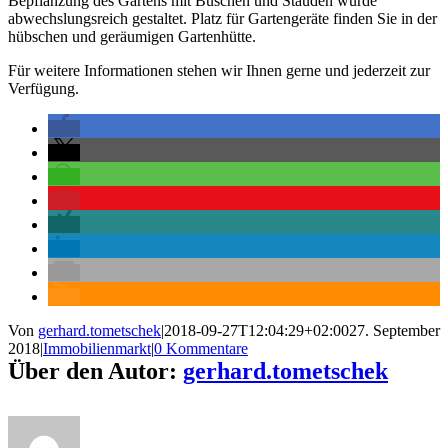
Bepflanzung des Gartens mit Büschen und Stauden wurde
abwechslungsreich gestaltet. Platz für Gartengeräte finden Sie in der
hübschen und geräumigen Gartenhütte.
Für weitere Informationen stehen wir Ihnen gerne und jederzeit zur
Verfügung.
Von
gerhard.tometschek
|
2018-09-27T12:04:29+02:00
27. September
2018
|
Immobilienmarkt
|
0 Kommentare
Über den Autor:
gerhard.tometschek