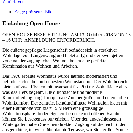
Zurück
Vor
Zeige grösseres Bild
Einladung Open House
OPEN HOUSE BESICHTIGUNG AM 13. Oktober 2018 VON 13
– 16 UHR. ANMELDUNG ERFORDERLICH.
Die äußerst gepflegte Liegenschaft befindet sich in attraktiver
Wohnlage von Langenwang und bietet aufgrund der zwei getrennt
voneinander zugänglichen Wohneinheiten eine perfekte
Kombination aus Wohnen und Arbeiten.
Das 1978 erbaute Wohnhaus wurde laufend modernisiert und
befindet sich daher auf neuestem Wohnstandard. Der Wohnbereich
bietet auf zwei Ebenen mit insgesamt fast 200 m² Wohnfläche alles,
was das Herz begehrt. Die durchdachte und moderne
Raumaufteilung sorgt für optimale Zimmergrößen und einen hohen
Wohnkomfort. Der zentrale, lichtdurchflutete Wohnsalon bietet mit
einer Raumhöhe von bis zu 5 Metern eine großzügige
Wohnatmosphäre. In der eigenen Leseecke mit offenen Kamin
können Sie Lesegenuss pur erleben. Über den angeschlossenen
Wintergarten haben Sie einen direkten Zugang auf die nach Süden
ausgerichtete, teilweise überdachte Terrasse, wo Sie herrlich Sonne