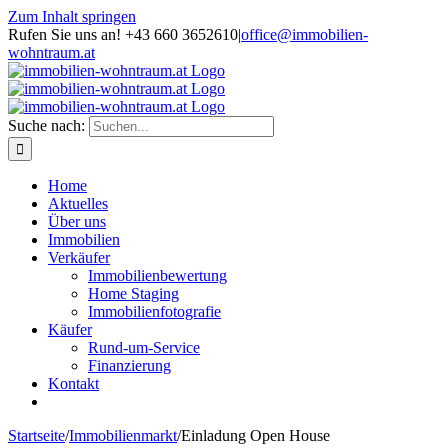
Zum Inhalt springen
Rufen Sie uns an! +43 660 3652610
|
office@immobilien-
wohntraum.at
Suche nach:
Home
Aktuelles
Über uns
Immobilien
Verkäufer
Immobilienbewertung
Home Staging
Immobilienfotografie
Käufer
Rund-um-Service
Finanzierung
Kontakt
Startseite
/
Immobilienmarkt
/
Einladung Open House