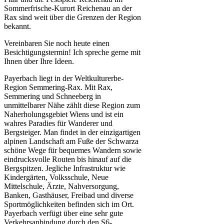
Sommerfrische-Kurort Reichenau an der
Rax sind weit über die Grenzen der Region
bekannt.
Vereinbaren Sie noch heute einen
Besichtigungstermin! Ich spreche gerne mit
Ihnen über Ihre Ideen.
Payerbach liegt in der Weltkulturerbe-
Region Semmering-Rax. Mit Rax,
Semmering und Schneeberg in
unmittelbarer Nähe zählt diese Region zum
Naherholungsgebiet Wiens und ist ein
wahres Paradies für Wanderer und
Bergsteiger. Man findet in der einzigartigen
alpinen Landschaft am Fuße der Schwarza
schöne Wege für bequemes Wandern sowie
eindrucksvolle Routen bis hinauf auf die
Bergspitzen. Jegliche Infrastruktur wie
Kindergärten, Volksschule, Neue
Mittelschule, Ärzte, Nahversorgung,
Banken, Gasthäuser, Freibad und diverse
Sportmöglichkeiten befinden sich im Ort.
Payerbach verfügt über eine sehr gute
Verkehrsanbindung durch den S6-