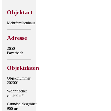
Objektart
Mehrfamilienhaus
Adresse
2650
Payerbach
Objektdaten
Objektnummer:
202001
Wohnfläche:
ca. 260 m²
Grundstücksgröße:
966 m²