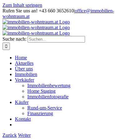
Zum Inhalt springen
Rufen Sie uns an! +43 660 3652610
|
office@immobilien-
wohntraum.at
Suche nach:
Home
Aktuelles
Über uns
Immobilien
Verkäufer
Immobilienbewertung
Home Staging
Immobilienfotografie
Käufer
Rund-um-Service
Finanzierung
Kontakt
Zurück
Weiter