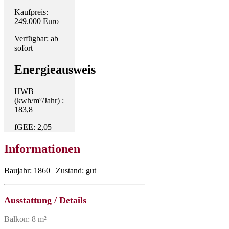
Kaufpreis:
249.000 Euro
Verfügbar: ab
sofort
Energieausweis
HWB
(kwh/m²/Jahr) :
183,8
fGEE: 2,05
Informationen
Baujahr: 1860 | Zustand: gut
Ausstattung / Details
Balkon: 8 m²